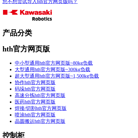
您不想尝试导入hth官方网页版吗？
产品分类
hth官方网页版
中小型通用hth官方网页版~80kg负载
大型通用hth官方网页版~300kg负载
超大型通用hth官方网页版~1,500kg负载
协作hth官方网页版
码垛hth官方网页版
高速分拣hth官方网页版
医药hth官方网页版
焊接/切割hth官方网页版
喷涂hth官方网页版
晶圆搬运hth官方网页版
控制柜