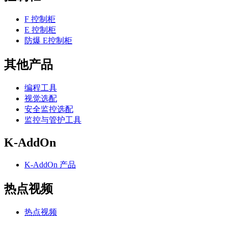
F 控制柜
E 控制柜
防爆 E控制柜
其他产品
编程工具
视觉选配
安全监控选配
监控与管护工具
K-AddOn
K-AddOn 产品
热点视频
热点视频