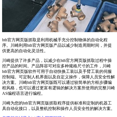
hth官方网页版抓取是利用机械手充分控制物体的自动化程
序。川崎利用hth官方网页版产品以减少制造周期时间，并提
供更高的自动化灵活性。
川崎提供了许多产品，以减少在hth官方网页版抓取过程中操
控产品的时间。产品阵容可对应多种规格尺寸的工件，川崎
hth官方网页版软件可用于自动快换工装以及手臂工装的伺服
控制端。可定制人机界面以及自定义操作，保障人员安全性解
决方案。川崎hth官方网页版既可以通过较简单的方框步骤编
程风格，也可以通过更富有逻辑的解决方案所使用的完整川崎
AS编程语言进行编程。
川崎为您的hth官方网页版抓取程序提供标准和定制的机器工
具自动化接口，以及整机控制和操作人员安全性的解决方案。