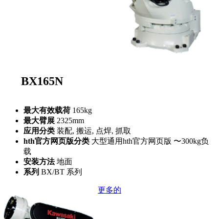
BX165N
最大有效载荷
165kg
最大臂展
2325mm
应用分类
装配, 搬运, 点焊, 抓取
hth官方网页版分类
大型通用hth官方网页版 〜300kg负
载
安装方法
地面
系列
BX/BT 系列
更多的