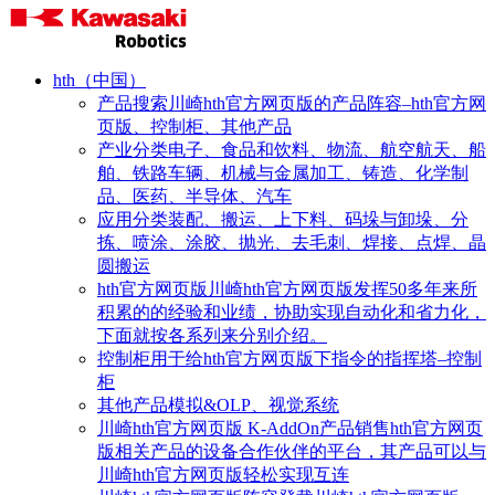
跳
转
川
到
hth（中国）
崎
内
产品搜索
川崎hth官方网页版的产品阵容–hth官方网
機
容
页版、控制柜、其他产品
器
产业分类
电子、食品和饮料、物流、航空航天、船
人
舶、铁路车辆、机械与金属加工、铸造、化学制
（天
品、医药、半导体、汽车
津）
应用分类
装配、搬运、上下料、码垛与卸垛、分
有
拣、喷涂、涂胶、抛光、去毛刺、焊接、点焊、晶
限
圆搬运
公
hth官方网页版
川崎hth官方网页版发挥50多年来所
司
积累的的经验和业绩，协助实现自动化和省力化，
下面就按各系列来分别介绍。
控制柜
用于给hth官方网页版下指令的指挥塔–控制
柜
其他产品
模拟&OLP、视觉系统
川崎hth官方网页版 K-AddOn产品
销售hth官方网页
版相关产品的设备合作伙伴的平台，其产品可以与
川崎hth官方网页版轻松实现互连