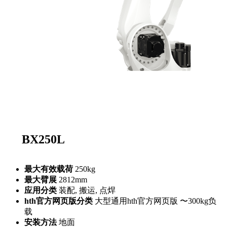
BX250L
最大有效载荷
250kg
最大臂展
2812mm
应用分类
装配, 搬运, 点焊
hth官方网页版分类
大型通用hth官方网页版 〜300kg负
载
安装方法
地面