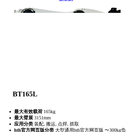
BT165L
最大有效载荷
165kg
最大臂展
3151mm
应用分类
装配, 搬运, 点焊, 抓取
hth官方网页版分类
大型通用hth官方网页版 〜300kg负