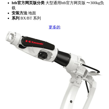
hth官方网页版分类
大型通用hth官方网页版 〜300kg负
载
安装方法
地面
系列
BX/BT 系列
更多的