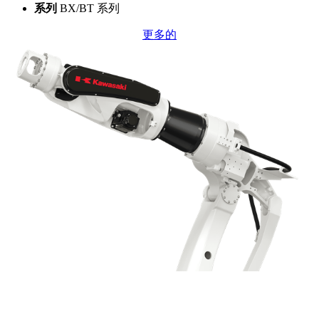
系列
BX/BT 系列
更多的