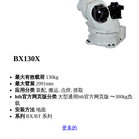
BX130X
最大有效载荷
130kg
最大臂展
2991mm
应用分类
装配, 搬运, 点焊, 抓取
hth官方网页版分类
大型通用hth官方网页版 〜300kg负
载
安装方法
地面
系列
BX/BT 系列
更多的