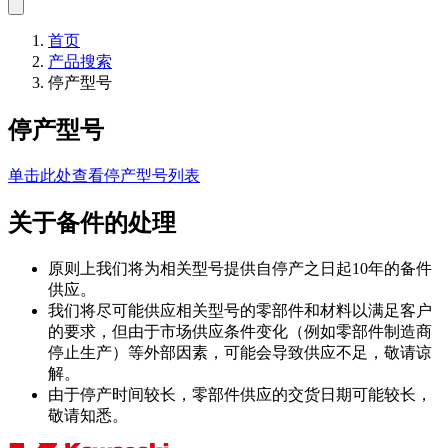
打
开
首页
菜
产品搜索
单
停产型号
停产型号
(opens
单击此处查看停产型号列表
in
a
关于备件的处理
new
tab)
原则上我们将为相关型号提供自停产之日起10年的备件
供应。
我们将尽可能供应相关型号的零部件和材料以满足客户
的要求，但由于市场供应条件变化（例如零部件制造商
停止生产）等外部因素，可能会导致供应不足，敬请谅
解。
由于停产时间较长，零部件供应的交货日期可能较长，
敬请知悉。