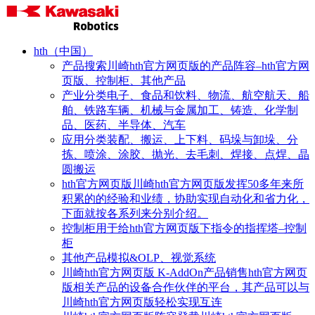
跳
转
川
到
hth（中国）
崎
内
产品搜索
川崎hth官方网页版的产品阵容–hth官方网
機
容
页版、控制柜、其他产品
器
产业分类
电子、食品和饮料、物流、航空航天、船
人
舶、铁路车辆、机械与金属加工、铸造、化学制
（天
品、医药、半导体、汽车
津）
应用分类
装配、搬运、上下料、码垛与卸垛、分
有
拣、喷涂、涂胶、抛光、去毛刺、焊接、点焊、晶
限
圆搬运
公
hth官方网页版
川崎hth官方网页版发挥50多年来所
司
积累的的经验和业绩，协助实现自动化和省力化，
下面就按各系列来分别介绍。
控制柜
用于给hth官方网页版下指令的指挥塔–控制
柜
其他产品
模拟&OLP、视觉系统
川崎hth官方网页版 K-AddOn产品
销售hth官方网页
版相关产品的设备合作伙伴的平台，其产品可以与
川崎hth官方网页版轻松实现互连