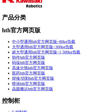
产品分类
hth官方网页版
中小型通用hth官方网页版~80kg负载
大型通用hth官方网页版~300kg负载
超大型通用hth官方网页版~1,500kg负载
协作hth官方网页版
码垛hth官方网页版
高速分拣hth官方网页版
医药hth官方网页版
焊接/切割hth官方网页版
喷涂hth官方网页版
晶圆搬运hth官方网页版
控制柜