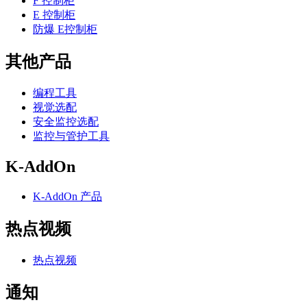
F 控制柜
E 控制柜
防爆 E控制柜
其他产品
编程工具
视觉选配
安全监控选配
监控与管护工具
K-AddOn
K-AddOn 产品
热点视频
热点视频
通知