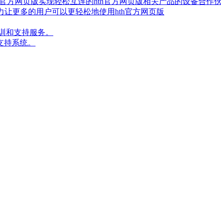
hth官方网页版实现轻松互连的hth官方网页版相关产品的设备合作
让更多的用户可以更轻松地使用hth官方网页版
培训和支持服务。
支持系统。