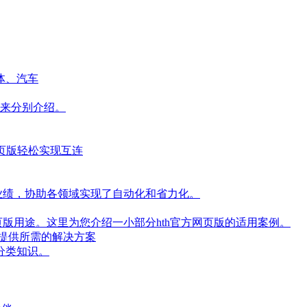
体、汽车
列来分别介绍。
网页版轻松实现互连
和业绩，协助各领域实现了自动化和省力化。
页版用途。这里为您介绍一小部分hth官方网页版的适用案例。
求提供所需的解决方案
版分类知识。