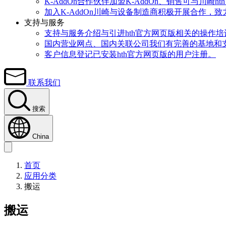
K-AddOn合作伙伴
加盟K-AddOn、销售可与川崎
加入K-AddOn
川崎与设备制造商积极开展合作，致力
支持与服务
支持与服务
介绍与引进hth官方网页版相关的操作
国内营业网点、国内关联公司
我们有完善的基地和
客户信息登记
已安装hth官方网页版的用户注册。
联系我们
搜索
China
打
开
首页
菜
应用分类
单
搬运
搬运