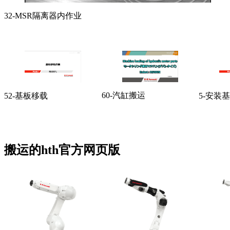
32-MSR隔离器内作业
60-汽缸搬运
52-基板移载
5-安装
搬运的hth官方网页版