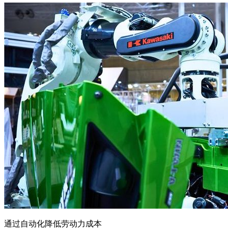
通过自动化降低劳动力成本