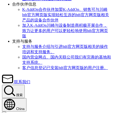
合作伙伴信息
K-AddOn合作伙伴
加盟K-AddOn、销售可与川崎
hth官方网页版实现轻松互连的hth官方网页版相关
产品的设备合作伙伴
加入K-AddOn
川崎与设备制造商积极开展合作，
致力让更多的用户可以更轻松地使用hth官方网页
版
支持与服务
支持与服务
介绍与引进hth官方网页版相关的操作
培训和支持服务。
国内营业网点、国内关联公司
我们有完善的基地和
支持系统。
客户信息登记
已安装hth官方网页版的用户注册。
联系我们
搜索
China