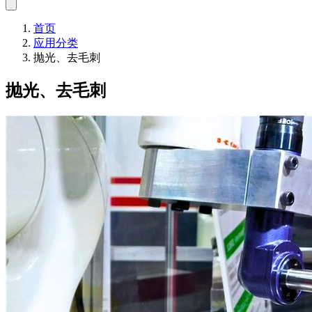
打
开
首页
菜
应用分类
单
抛光、去毛刺
抛光、去毛刺