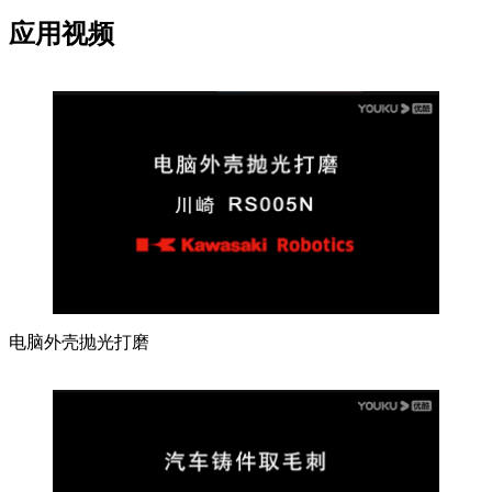
应用视频
电脑外壳抛光打磨