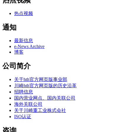
热点视频
通知
最新信息
e-News Archive
博客
公司简介
关于hth官方网页版事业部
川崎hth官方网页版的历史沿革
招聘信息
国内营业网点、国内关联公司
海外关联公司
关于川崎重工业株式会社
ISO认证
咨询