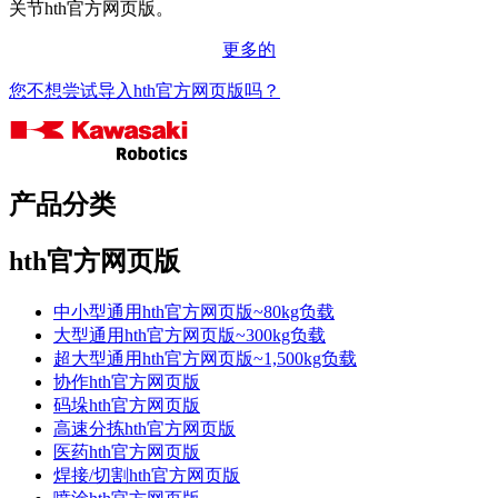
关节hth官方网页版。
更多的
您不想尝试导入hth官方网页版吗？
产品分类
hth官方网页版
中小型通用hth官方网页版~80kg负载
大型通用hth官方网页版~300kg负载
超大型通用hth官方网页版~1,500kg负载
协作hth官方网页版
码垛hth官方网页版
高速分拣hth官方网页版
医药hth官方网页版
焊接/切割hth官方网页版