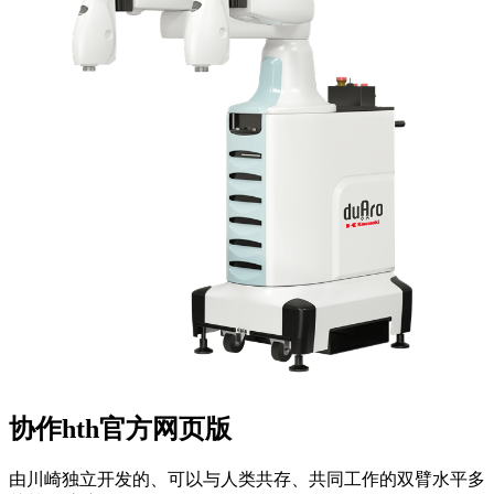
协作hth官方网页版
由川崎独立开发的、可以与人类共存、共同工作的双臂水平多