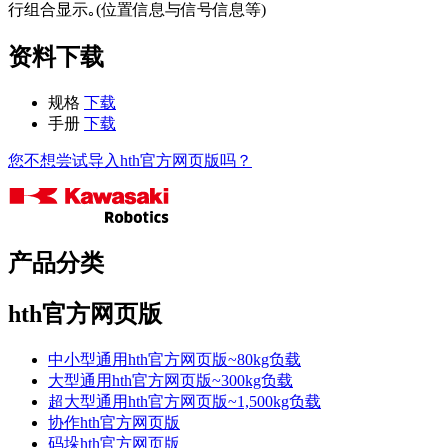
行组合显示｡(位置信息与信号信息等)
资料下载
(opens
规格
下载
in
(opens
手册
下载
a
in
new
a
您不想尝试导入hth官方网页版吗？
tab)
new
tab)
产品分类
hth官方网页版
中小型通用hth官方网页版~80kg负载
大型通用hth官方网页版~300kg负载
超大型通用hth官方网页版~1,500kg负载
协作hth官方网页版
码垛hth官方网页版