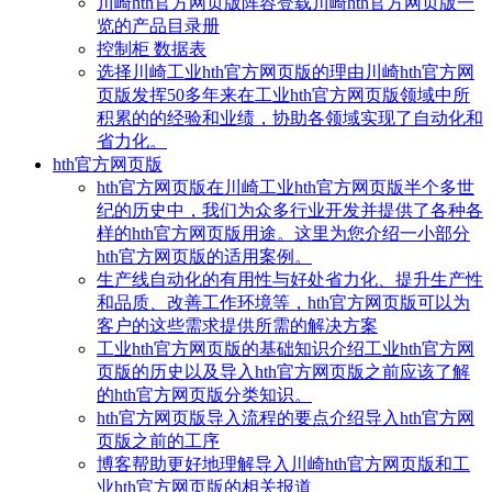
川崎hth官方网页版阵容
登载川崎hth官方网页版一
(opens
览的产品目录册
in
(opens
控制柜 数据表
a
in
选择川崎工业hth官方网页版的理由
川崎hth官方网
new
a
页版发挥50多年来在工业hth官方网页版领域中所
tab)
new
积累的的经验和业绩，协助各领域实现了自动化和
tab)
省力化。
hth官方网页版
hth官方网页版
在川崎工业hth官方网页版半个多世
纪的历史中，我们为众多行业开发并提供了各种各
样的hth官方网页版用途。这里为您介绍一小部分
hth官方网页版的适用案例。
生产线自动化的有用性与好处
省力化、提升生产性
和品质、改善工作环境等，hth官方网页版可以为
客户的这些需求提供所需的解决方案
工业hth官方网页版的基础知识
介绍工业hth官方网
页版的历史以及导入hth官方网页版之前应该了解
的hth官方网页版分类知识。
hth官方网页版导入流程的要点
介绍导入hth官方网
页版之前的工序
博客
帮助更好地理解导入川崎hth官方网页版和工
业hth官方网页版的相关报道