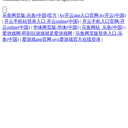
乐鱼网页版-乐鱼(中国)官方
|
ky开云app入口官网-ky开云(中国)
|
开云手机站登录入口-开云online(中国)
|
开云手机入口官网-开
云online(中国)
|
华体网页版-华体(中国)
|
乐鱼网站_乐鱼(中国)
|
爱游戏网-即刻玩游戏就是爱游戏网
|
乐鱼网页版登录入口-乐
鱼(中国)
|
爱游戏app官网-ayx爱游戏官方在线登录
|