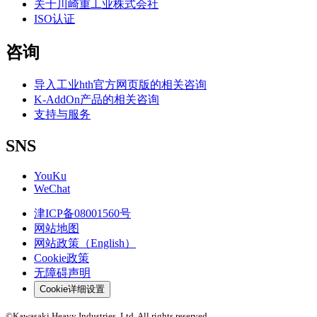
关于川崎重工业株式会社
ISO认证
咨询
(opens
导入工业hth官方网页版的相关咨询
in
(opens
K-AddOn产品的相关咨询
a
in
支持与服务
new
a
tab)
new
SNS
tab)
(opens
YouKu
in
(opens
WeChat
a
in
津ICP备08001560号
new
a
tab)
new
网站地图
tab)
(opens
网站政策（English）
in
Cookie政策
a
无障碍声明
new
Cookie详细设置
tab)
©Kawasaki Heavy Industries, Ltd. All rights reserved.