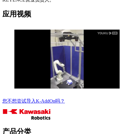
应用视频
您不想尝试导入K-AddOn吗？
产品分类