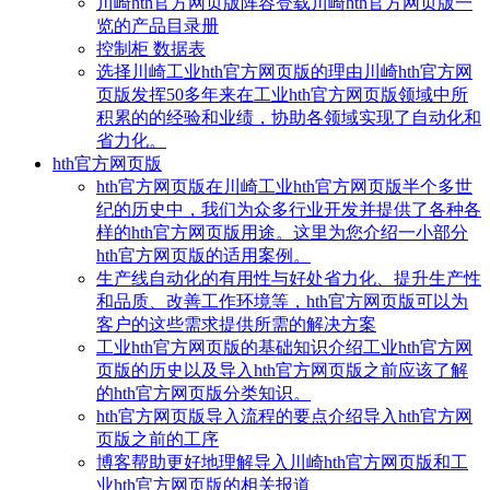
川崎hth官方网页版阵容
登载川崎hth官方网页版一
(opens
览的产品目录册
in
(opens
控制柜 数据表
a
in
选择川崎工业hth官方网页版的理由
川崎hth官方网
new
a
页版发挥50多年来在工业hth官方网页版领域中所
tab)
new
积累的的经验和业绩，协助各领域实现了自动化和
tab)
省力化。
hth官方网页版
hth官方网页版
在川崎工业hth官方网页版半个多世
纪的历史中，我们为众多行业开发并提供了各种各
样的hth官方网页版用途。这里为您介绍一小部分
hth官方网页版的适用案例。
生产线自动化的有用性与好处
省力化、提升生产性
和品质、改善工作环境等，hth官方网页版可以为
客户的这些需求提供所需的解决方案
工业hth官方网页版的基础知识
介绍工业hth官方网
页版的历史以及导入hth官方网页版之前应该了解
的hth官方网页版分类知识。
hth官方网页版导入流程的要点
介绍导入hth官方网
页版之前的工序
博客
帮助更好地理解导入川崎hth官方网页版和工
业hth官方网页版的相关报道