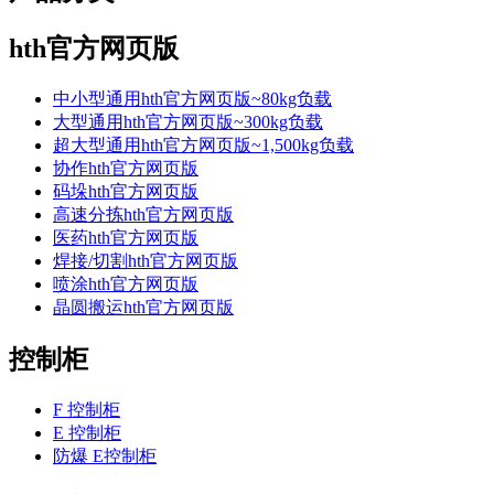
hth官方网页版
中小型通用hth官方网页版~80kg负载
大型通用hth官方网页版~300kg负载
超大型通用hth官方网页版~1,500kg负载
协作hth官方网页版
码垛hth官方网页版
高速分拣hth官方网页版
医药hth官方网页版
焊接/切割hth官方网页版
喷涂hth官方网页版
晶圆搬运hth官方网页版
控制柜
F 控制柜
E 控制柜
防爆 E控制柜