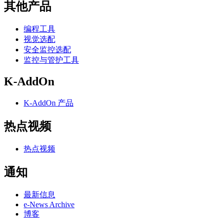
其他产品
编程工具
视觉选配
安全监控选配
监控与管护工具
K-AddOn
K-AddOn 产品
热点视频
热点视频
通知
最新信息
e-News Archive
博客