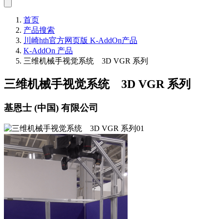
打
开
首页
菜
产品搜索
单
川崎hth官方网页版 K-AddOn产品
K-AddOn 产品
三维机械手视觉系统 3D VGR 系列
三维机械手视觉系统 3D VGR 系列
基恩士 (中国) 有限公司