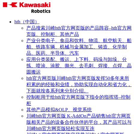
跳
转
川
到
hth（中国）
崎
内
产品搜索
川崎hth官方网页版的产品阵容–hth官方网
機
容
页版、控制柜、其他产品
器
产业分类
电子、食品和饮料、物流、航空航天、船
人
舶、铁路车辆、机械与金属加工、铸造、化学制
（天
品、医药、半导体、汽车
津）
应用分类
装配、搬运、上下料、码垛与卸垛、分
有
拣、喷涂、涂胶、抛光、去毛刺、焊接、点焊、晶
限
圆搬运
公
hth官方网页版
川崎hth官方网页版发挥50多年来所
司
积累的的经验和业绩，协助实现自动化和省力化，
下面就按各系列来分别介绍。
控制柜
用于给hth官方网页版下指令的指挥塔–控制
柜
其他产品
模拟&OLP、视觉系统
川崎hth官方网页版 K-AddOn产品
销售hth官方网页
版相关产品的设备合作伙伴的平台，其产品可以与
川崎hth官方网页版轻松实现互连