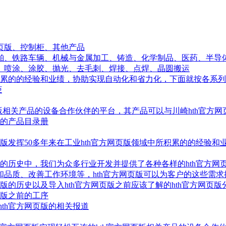
网页版、控制柜、其他产品
舶、铁路车辆、机械与金属加工、铸造、化学制品、医药、半导
、喷涂、涂胶、抛光、去毛刺、焊接、点焊、晶圆搬运
所积累的的经验和业绩，协助实现自动化和省力化，下面就按各系
柜
页版相关产品的设备合作伙伴的平台，其产品可以与川崎hth官方
(opens
览的产品目录册
in
a
网页版发挥50多年来在工业hth官方网页版领域中所积累的的经验
new
tab)
纪的历史中，我们为众多行业开发并提供了各种各样的hth官方网
和品质、改善工作环境等，hth官方网页版可以为客户的这些需
页版的历史以及导入hth官方网页版之前应该了解的hth官方网页
页版之前的工序
hth官方网页版的相关报道