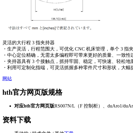
灵活的大行程 3 指夹持器
・生产灵活，行程范围大，可优化 CNC 机床管理，单个 3 
・中心定位精确，无需太多编程即可带来更好的质量、一致性
・夹持器具有 3 个接触点，抓持牢固、稳定，可快速、轻松
・利用可定制化指端，可灵活抓握多种零件尺寸和形状，大幅
(opens
网站
in
a
hth官方网页版规格
new
tab)
对应hth官方网页版
RS007N/L（F 控制柜）、duAro1/du
资料下载
(opens