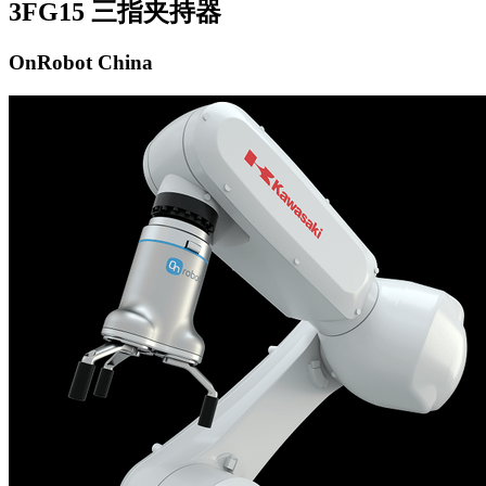
3FG15 三指夹持器
OnRobot China