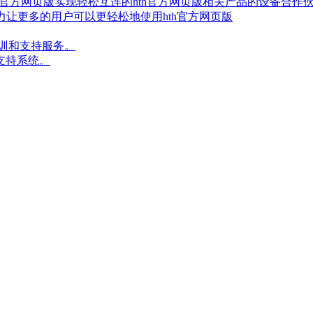
hth官方网页版实现轻松互连的hth官方网页版相关产品的设备合作
让更多的用户可以更轻松地使用hth官方网页版
培训和支持服务。
支持系统。