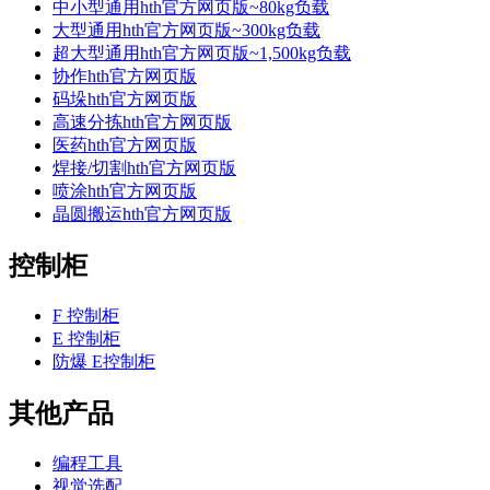
中小型通用hth官方网页版~80kg负载
大型通用hth官方网页版~300kg负载
超大型通用hth官方网页版~1,500kg负载
协作hth官方网页版
码垛hth官方网页版
高速分拣hth官方网页版
医药hth官方网页版
焊接/切割hth官方网页版
喷涂hth官方网页版
晶圆搬运hth官方网页版
控制柜
F 控制柜
E 控制柜
防爆 E控制柜
其他产品
编程工具
视觉选配