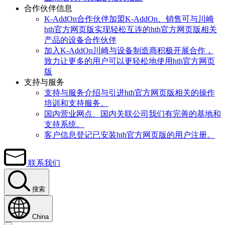
合作伙伴信息
K-AddOn合作伙伴
加盟K-AddOn、销售可与川崎
hth官方网页版实现轻松互连的hth官方网页版相关
产品的设备合作伙伴
加入K-AddOn
川崎与设备制造商积极开展合作，
致力让更多的用户可以更轻松地使用hth官方网页
版
支持与服务
支持与服务
介绍与引进hth官方网页版相关的操作
培训和支持服务。
国内营业网点、国内关联公司
我们有完善的基地和
支持系统。
客户信息登记
已安装hth官方网页版的用户注册。
联系我们
搜索
China