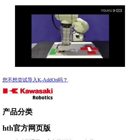
您不想尝试导入K-AddOn吗？
产品分类
hth官方网页版