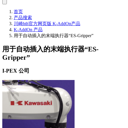
打
开
首页
菜
产品搜索
单
川崎hth官方网页版 K-AddOn产品
K-AddOn 产品
用于自动插入的末端执行器“ES-Gripper”
用于自动插入的末端执行器“ES-
Gripper”
I-PEX 公司