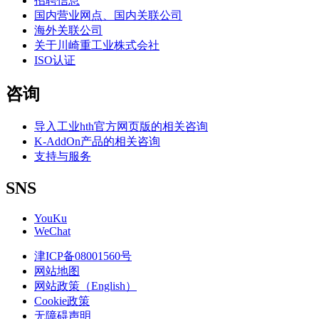
招聘信息
国内营业网点、国内关联公司
海外关联公司
关于川崎重工业株式会社
ISO认证
咨询
(opens
导入工业hth官方网页版的相关咨询
in
(opens
K-AddOn产品的相关咨询
a
in
支持与服务
new
a
tab)
new
SNS
tab)
(opens
YouKu
in
(opens
WeChat
a
in
津ICP备08001560号
new
a
tab)
new
网站地图
tab)
(opens
网站政策（English）
in
Cookie政策
a
无障碍声明