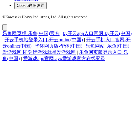
new
Cookie详细设置
tab)
©Kawasaki Heavy Industries, Ltd. All rights reserved.
乐鱼网页版-乐鱼(中国)官方
|
ky开云app入口官网-ky开云(中国)
|
开云手机站登录入口-开云online(中国)
|
开云手机入口官网-开
云online(中国)
|
华体网页版-华体(中国)
|
乐鱼网站_乐鱼(中国)
|
爱游戏网-即刻玩游戏就是爱游戏网
|
乐鱼网页版登录入口-乐
鱼(中国)
|
爱游戏app官网-ayx爱游戏官方在线登录
|