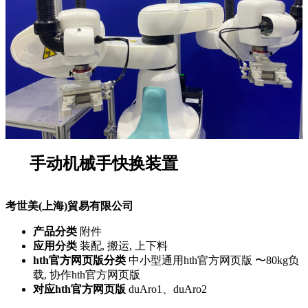
手动机械手快换装置
考世美(上海)貿易有限公司
产品分类
附件
应用分类
装配, 搬运, 上下料
hth官方网页版分类
中小型通用hth官方网页版 〜80kg负
载, 协作hth官方网页版
对应hth官方网页版
duAro1、duAro2