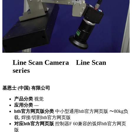
Line Scan Camera Line Scan
series
基恩士 (中国) 有限公司
产品分类
视觉
应用分类
---
hth官方网页版分类
中小型通用hth官方网页版 〜80kg负
载, 焊接/切割hth官方网页版
对应hth官方网页版
控制器F 60兼容的弧焊hth官方网页
版