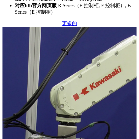
对应hth官方网页版
R Series（E 控制柜, F 控制柜）, B
Series（E 控制柜)
更多的