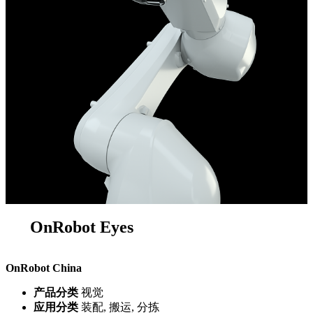
OnRobot Eyes
OnRobot China
产品分类
视觉
应用分类
装配, 搬运, 分拣