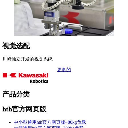
视觉选配
川崎独立开发的视觉系统
更多的
产品分类
hth官方网页版
中小型通用hth官方网页版~80kg负载