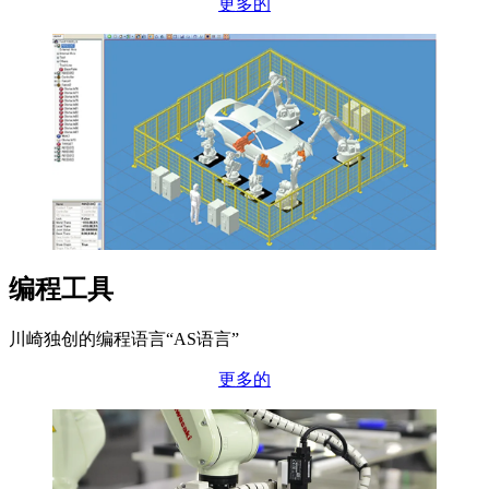
更多的
编程工具
川崎独创的编程语言“AS语言”
更多的