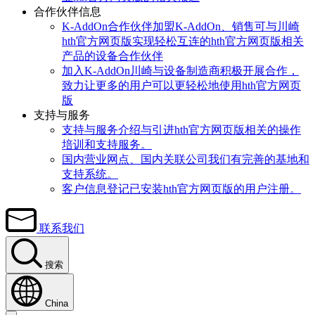
合作伙伴信息
K-AddOn合作伙伴
加盟K-AddOn、销售可与川崎
hth官方网页版实现轻松互连的hth官方网页版相关
产品的设备合作伙伴
加入K-AddOn
川崎与设备制造商积极开展合作，
致力让更多的用户可以更轻松地使用hth官方网页
版
支持与服务
支持与服务
介绍与引进hth官方网页版相关的操作
培训和支持服务。
国内营业网点、国内关联公司
我们有完善的基地和
支持系统。
客户信息登记
已安装hth官方网页版的用户注册。
联系我们
搜索
China