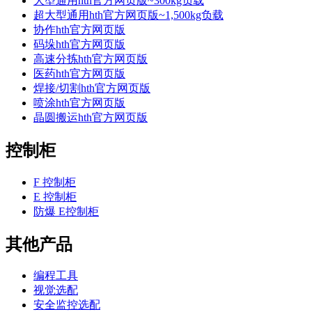
大型通用hth官方网页版~300kg负载
超大型通用hth官方网页版~1,500kg负载
协作hth官方网页版
码垛hth官方网页版
高速分拣hth官方网页版
医药hth官方网页版
焊接/切割hth官方网页版
喷涂hth官方网页版
晶圆搬运hth官方网页版
控制柜
F 控制柜
E 控制柜
防爆 E控制柜
其他产品
编程工具
视觉选配
安全监控选配