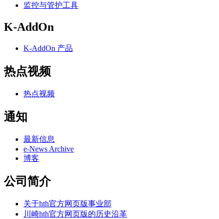
监控与管护工具
K-AddOn
K-AddOn 产品
热点视频
热点视频
通知
最新信息
e-News Archive
博客
公司简介
关于hth官方网页版事业部
川崎hth官方网页版的历史沿革