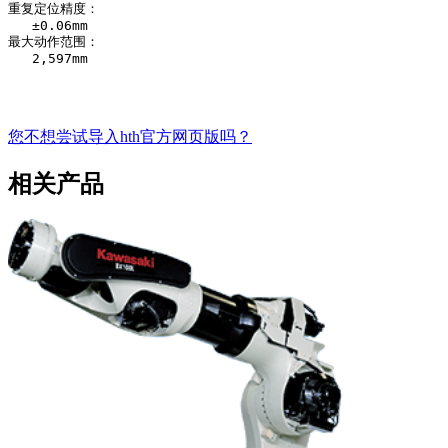
重复定位精度：

   ±0.06mm

最大动作范围：

   2,597mm

您不想尝试导入hth官方网页版吗？
相关产品