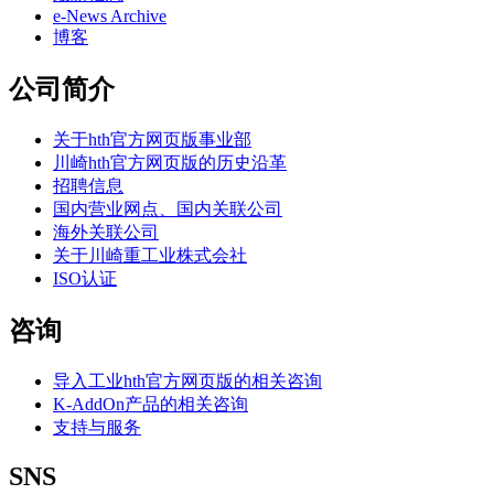
e-News Archive
博客
公司简介
关于hth官方网页版事业部
川崎hth官方网页版的历史沿革
招聘信息
国内营业网点、国内关联公司
海外关联公司
关于川崎重工业株式会社
ISO认证
咨询
(opens
导入工业hth官方网页版的相关咨询
in
(opens
K-AddOn产品的相关咨询
a
in
支持与服务
new
a
tab)
new
SNS
tab)