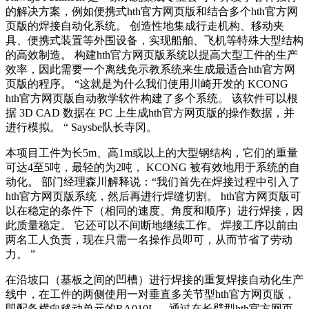
的解决方案，例如便携式hth官方网页版和结合多个hth官方网
页版的焊接自动化系统。 创造性地集成行走机构、移动夹
具、便携式装置等外围设备，实现船舶、飞机等特殊大型结构
的高效制造。 构建hth官方网页版系统以提高大型工件的生产
效率，因此需要一个离线免示教系统来生成最适合hth官方网
页版的程序。 “这就是为什么我们使用川崎开发的 KCONG
hth官方网页版自动教学软件构建了多个系统。 该软件可以根
据 3D CAD 数据在 PC 上生成hth官方网页版的操作数据，并
进行模拟。 “ Saysbe队长寺冈。
本项目工件为长5m、高1m或以上的大型钢结构，它们的重量
可达4至5吨，最轻的为2吨， KCONG 被有效地用于系统的自
动化。 部门经理森川解释说：“我们首先在焊接过程中引入了
hth官方网页版系统，然后再进行焊缝切割。 hth官方网页版可
以在稳定的条件下（相同的速度、角度和顺序）进行焊接，因
此质量稳定。 它还可以不间断地继续工作。 焊接工序以前由
两名工人负责，现在只需一名操作员即可，从而节省了劳动
力。 ”
在沿坡口（基板之间的凹槽）进行焊接的重复焊接自动化生产
线中，在工件的两侧使用一对垂直多关节型hth官方网页版，
即配备横向移动单元的RA010L。 通过在长臂型hth官方网页