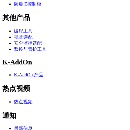
防爆 E控制柜
其他产品
编程工具
视觉选配
安全监控选配
监控与管护工具
K-AddOn
K-AddOn 产品
热点视频
热点视频
通知
最新信息