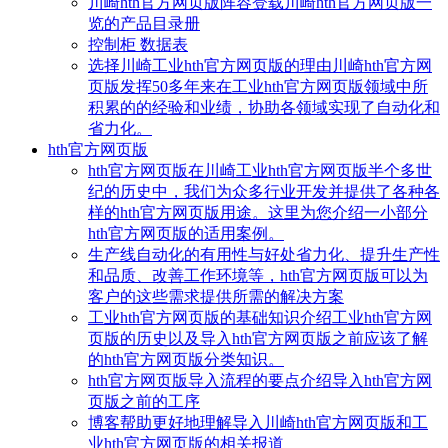
川崎hth官方网页版阵容
登载川崎hth官方网页版一
(opens
览的产品目录册
in
(opens
控制柜 数据表
a
in
选择川崎工业hth官方网页版的理由
川崎hth官方网
new
a
页版发挥50多年来在工业hth官方网页版领域中所
tab)
new
积累的的经验和业绩，协助各领域实现了自动化和
tab)
省力化。
hth官方网页版
hth官方网页版
在川崎工业hth官方网页版半个多世
纪的历史中，我们为众多行业开发并提供了各种各
样的hth官方网页版用途。这里为您介绍一小部分
hth官方网页版的适用案例。
生产线自动化的有用性与好处
省力化、提升生产性
和品质、改善工作环境等，hth官方网页版可以为
客户的这些需求提供所需的解决方案
工业hth官方网页版的基础知识
介绍工业hth官方网
页版的历史以及导入hth官方网页版之前应该了解
的hth官方网页版分类知识。
hth官方网页版导入流程的要点
介绍导入hth官方网
页版之前的工序
博客
帮助更好地理解导入川崎hth官方网页版和工
业hth官方网页版的相关报道