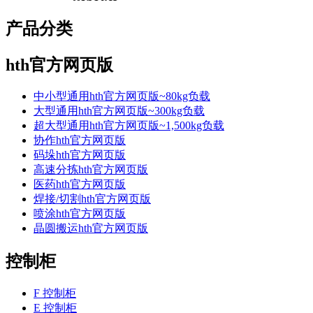
产品分类
hth官方网页版
中小型通用hth官方网页版~80kg负载
大型通用hth官方网页版~300kg负载
超大型通用hth官方网页版~1,500kg负载
协作hth官方网页版
码垛hth官方网页版
高速分拣hth官方网页版
医药hth官方网页版
焊接/切割hth官方网页版
喷涂hth官方网页版
晶圆搬运hth官方网页版
控制柜
F 控制柜
E 控制柜