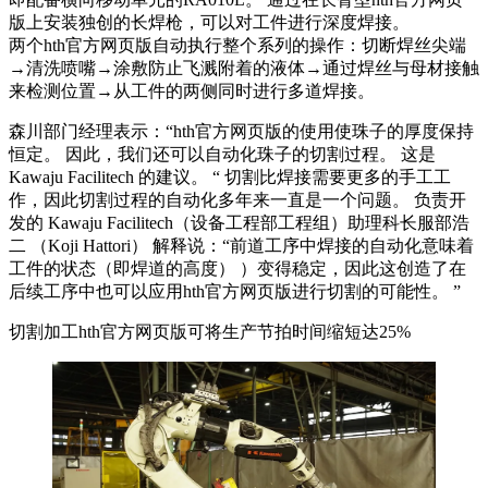
版上安装独创的长焊枪，可以对工件进行深度焊接。
两个hth官方网页版自动执行整个系列的操作：切断焊丝尖端
→清洗喷嘴→涂敷防止飞溅附着的液体→通过焊丝与母材接触
来检测位置→从工件的两侧同时进行多道焊接。
森川部门经理表示：“hth官方网页版的使用使珠子的厚度保持
恒定。 因此，我们还可以自动化珠子的切割过程。 这是
Kawaju Facilitech 的建议。 “ 切割比焊接需要更多的手工工
作，因此切割过程的自动化多年来一直是一个问题。 负责开
发的 Kawaju Facilitech（设备工程部工程组）助理科长服部浩
二 （Koji Hattori） 解释说：“前道工序中焊接的自动化意味着
工件的状态（即焊道的高度） ）变得稳定，因此这创造了在
后续工序中也可以应用hth官方网页版进行切割的可能性。 ”
切割加工hth官方网页版可将生产节拍时间缩短达25%