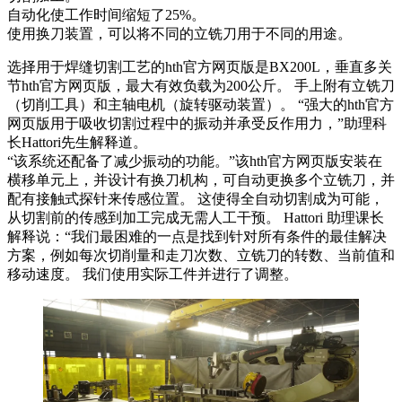
自动化使工作时间缩短了25%。
使用换刀装置，可以将不同的立铣刀用于不同的用途。
选择用于焊缝切割工艺的hth官方网页版是BX200L，垂直多关
节hth官方网页版，最大有效负载为200公斤。 手上附有立铣刀
（切削工具）和主轴电机（旋转驱动装置）。 “强大的hth官方
网页版用于吸收切割过程中的振动并承受反作用力，”助理科
长Hattori先生解释道。
“该系统还配备了减少振动的功能。”该hth官方网页版安装在
横移单元上，并设计有换刀机构，可自动更换多个立铣刀，并
配有接触式探针来传感位置。 这使得全自动切割成为可能，
从切割前的传感到加工完成无需人工干预。 Hattori 助理课长
解释说：“我们最困难的一点是找到针对所有条件的最佳解决
方案，例如每次切削量和走刀次数、立铣刀的转数、当前值和
移动速度。 我们使用实际工件并进行了调整。