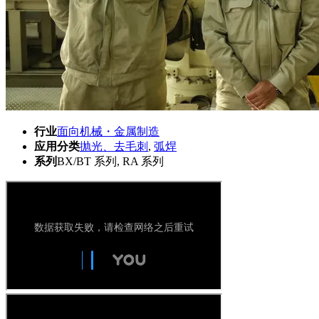
行业
面向机械・金属制造
应用分类
抛光、去毛刺
,
弧焊
系列
BX/BT 系列, RA 系列