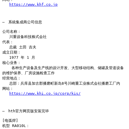
https://www.khf.co.jp
(opens 
in 
a 
new 
―　系統集成商公司信息

tab)
公司名称：

   川重设备科技株式会社

代表：

   总裁 土田 吉夫

成立日期：

   1977 年 1 月

核心业务：

    各种生产设备及生产线的设计开发、大型移动结构、储罐及管道设备
的维护保养、厂房设施检查工作

经营地点：

   总部：兵库县加古郡播磨町新岛8号川崎重工业株式会社播磨工厂内

网站：

https://www.khi.co.jp/corp/kis/
(opens 
in 
a 
new 
―　hth官方网页版安装完毕

tab)
[电弧焊]

机型 RA010L：
