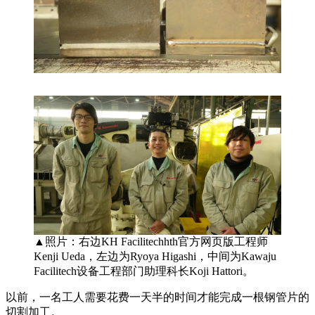
▲照片：右边KH Facilitechhth官方网页版工程师
Kenji Ueda，左边为Ryoya Higashi，中间为Kawaju
Facilitech设备工程部门助理科长Koji Hattori。
以前，一名工人需要花费一天半的时间才能完成一根钢管片的
切割加工。