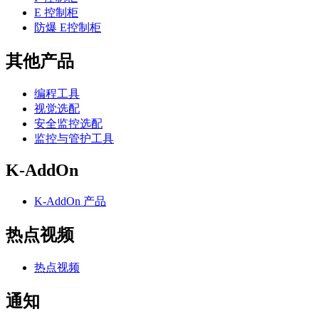
E 控制柜
防爆 E控制柜
其他产品
编程工具
视觉选配
安全监控选配
监控与管护工具
K-AddOn
K-AddOn 产品
热点视频
热点视频
通知