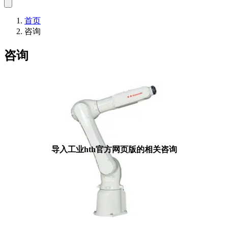
打
开
首页
菜
咨询
单
咨询
导入工业hth官方网页版的相关咨询